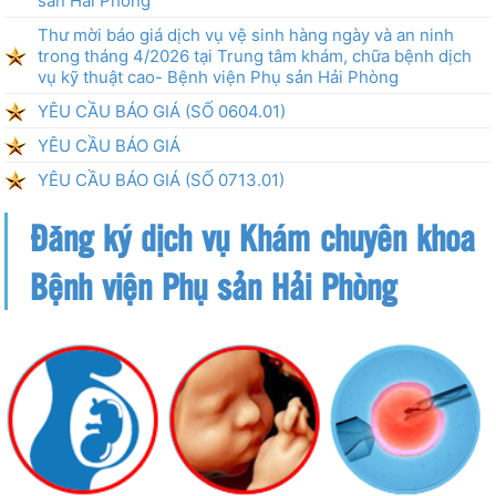
sản Hải Phòng
Thư mời báo giá dịch vụ vệ sinh hàng ngày và an ninh
trong tháng 4/2026 tại Trung tâm khám, chữa bệnh dịch
vụ kỹ thuật cao- Bệnh viện Phụ sản Hải Phòng
YÊU CẦU BÁO GIÁ (SỐ 0604.01)
YÊU CẦU BÁO GIÁ
YÊU CẦU BÁO GIÁ (SỐ 0713.01)
Đăng ký dịch vụ Khám chuyên khoa
Bệnh viện Phụ sản Hải Phòng