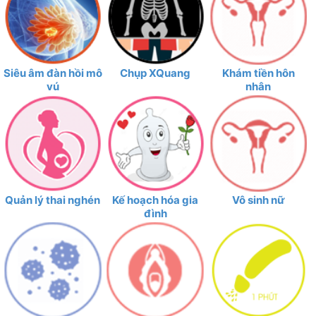
Siêu âm đàn hồi mô
Chụp XQuang
Khám tiền hôn
vú
nhân
Quản lý thai nghén
Kế hoạch hóa gia
Vô sinh nữ
đình