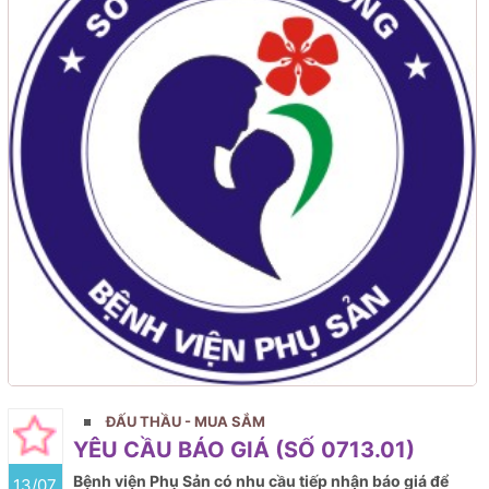
ĐẤU THẦU - MUA SẮM
YÊU CẦU BÁO GIÁ (SỐ 0713.01)
Bệnh viện Phụ Sản có nhu cầu tiếp nhận báo giá để
13/07