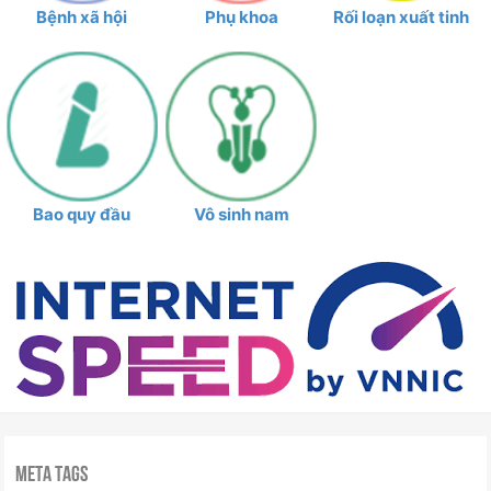
Bệnh xã hội
Phụ khoa
Rối loạn xuất tinh
Bao quy đầu
Vô sinh nam
Meta Tags