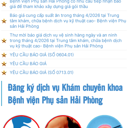
Bệnh viện Phụ sản Hải Phòng có nhu cầu tiếp nhận báo
giá để tham khảo xây dựng giá gói thầu
Báo giá cung cấp suất ăn trong tháng 4/2026 tại Trung
tâm khám, chữa bệnh dịch vụ kỹ thuật cao- Bệnh viện Phụ
sản Hải Phòng
Thư mời báo giá dịch vụ vệ sinh hàng ngày và an ninh
trong tháng 4/2026 tại Trung tâm khám, chữa bệnh dịch
vụ kỹ thuật cao- Bệnh viện Phụ sản Hải Phòng
YÊU CẦU BÁO GIÁ (SỐ 0604.01)
YÊU CẦU BÁO GIÁ
YÊU CẦU BÁO GIÁ (SỐ 0713.01)
Đăng ký dịch vụ Khám chuyên khoa
Bệnh viện Phụ sản Hải Phòng