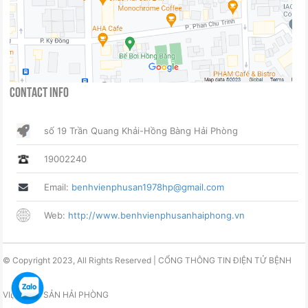
Contact Info
số 19 Trần Quang Khải-Hồng Bàng Hải Phòng
19002240
Email:
benhvienphusan1978hp@gmail.com
Web:
http://www.benhvienphusanhaiphong.vn
© Copyright 2023, All Rights Reserved | CỔNG THÔNG TIN ĐIỆN TỬ BỆNH
VIỆN PHỤ SẢN HẢI PHÒNG