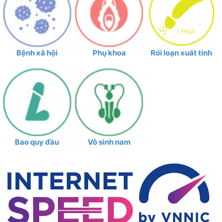
Bệnh xã hội
Phụ khoa
Rối loạn xuất tinh
Bao quy đầu
Vô sinh nam