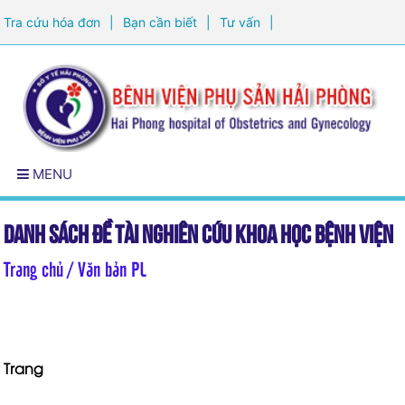
Tra cứu hóa đơn
|
Bạn cần biết
|
Tư vấn
|
Đăng ký khám sức khỏe
MENU
Danh sách đề tài nghiên cứu khoa học Bệnh viện
Trang chủ
/ Văn bản PL
phụ sản Hải Phòng
Trang