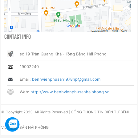
Contact Info
số 19 Trần Quang Khải-Hồng Bàng Hải Phòng
19002240
Email:
benhvienphusan1978hp@gmail.com
Web:
http://www.benhvienphusanhaiphong.vn
© Copyright 2023, All Rights Reserved | CỔNG THÔNG TIN ĐIỆN TỬ BỆNH
VIỆN PHỤ SẢN HẢI PHÒNG