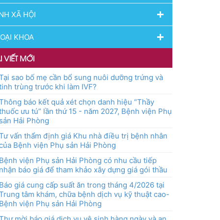
NH XÃ HỘI
OẠI KHOA
I VIẾT MỚI
Tại sao bố mẹ cần bổ sung nuôi dưỡng trứng và
tinh trùng trước khi làm IVF?
Thông báo kết quả xét chọn danh hiệu “Thầy
thuốc ưu tú” lần thứ 15 - năm 2027, Bệnh viện Phụ
sản Hải Phòng
Tư vấn thẩm định giá Khu nhà điều trị bệnh nhân
của Bệnh viện Phụ sản Hải Phòng
Bệnh viện Phụ sản Hải Phòng có nhu cầu tiếp
nhận báo giá để tham khảo xây dựng giá gói thầu
Báo giá cung cấp suất ăn trong tháng 4/2026 tại
Trung tâm khám, chữa bệnh dịch vụ kỹ thuật cao-
Bệnh viện Phụ sản Hải Phòng
Thư mời báo giá dịch vụ vệ sinh hàng ngày và an