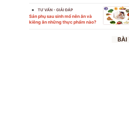
TƯ VẤN - GIẢI ĐÁP
Sản phụ sau sinh mổ nên ăn và
kiêng ăn những thực phẩm nào?
BÀI