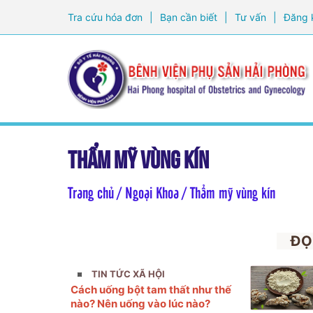
Tra cứu hóa đơn
|
Bạn cần biết
|
Tư vấn
|
Đăng 
Thẩm mỹ vùng kín
Trang chủ
/ Ngoại Khoa / Thẩm mỹ vùng kín
ĐỌ
TIN TỨC XÃ HỘI
Cách uống bột tam thất như thế
nào? Nên uống vào lúc nào?