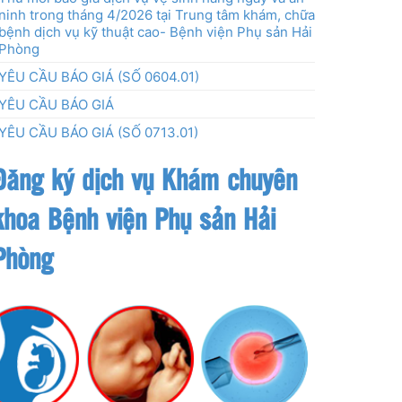
ninh trong tháng 4/2026 tại Trung tâm khám, chữa
bệnh dịch vụ kỹ thuật cao- Bệnh viện Phụ sản Hải
Phòng
YÊU CẦU BÁO GIÁ (SỐ 0604.01)
YÊU CẦU BÁO GIÁ
YÊU CẦU BÁO GIÁ (SỐ 0713.01)
Đăng ký dịch vụ Khám chuyên
khoa Bệnh viện Phụ sản Hải
Phòng