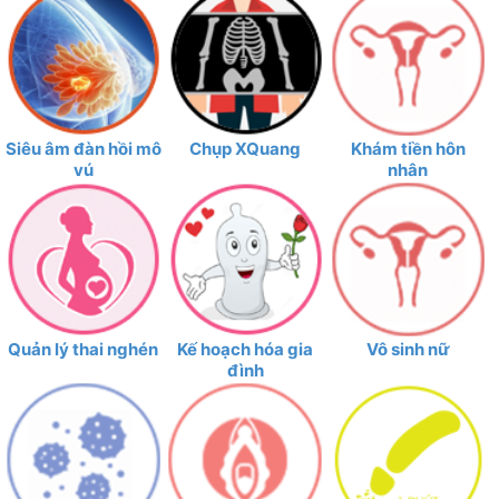
Siêu âm đàn hồi mô
Chụp XQuang
Khám tiền hôn
vú
nhân
Quản lý thai nghén
Kế hoạch hóa gia
Vô sinh nữ
đình