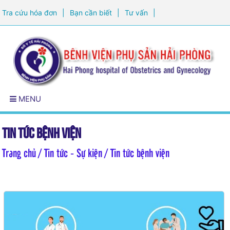
Tra cứu hóa đơn
|
Bạn cần biết
|
Tư vấn
|
Đăng ký khám sức khỏe
MENU
Tin tức bệnh viện
Trang chủ
/ Tin tức - Sự kiện / Tin tức bệnh viện