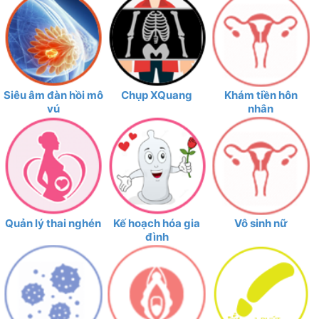
Siêu âm đàn hồi mô
Chụp XQuang
Khám tiền hôn
vú
nhân
Quản lý thai nghén
Kế hoạch hóa gia
Vô sinh nữ
đình