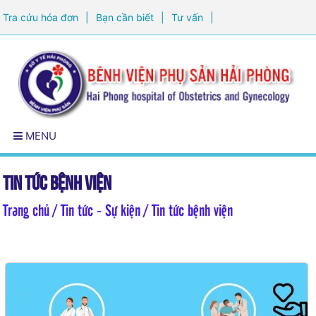
Tra cứu hóa đơn
|
Bạn cần biết
|
Tư vấn
|
Đăng ký khám sức khỏe
MENU
Tin tức bệnh viện
Trang chủ
/ Tin tức - Sự kiện / Tin tức bệnh viện