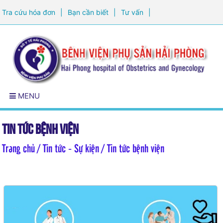
Tra cứu hóa đơn
|
Bạn cần biết
|
Tư vấn
|
Đăng ký khám sức khỏe
MENU
Tin tức bệnh viện
Trang chủ
/ Tin tức - Sự kiện / Tin tức bệnh viện