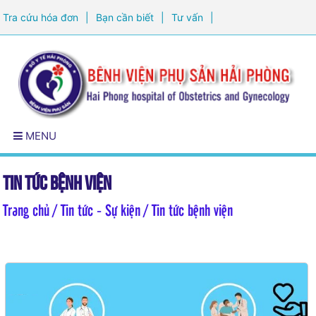
Tra cứu hóa đơn
|
Bạn cần biết
|
Tư vấn
|
Đăng ký khám sức khỏe
MENU
Tin tức bệnh viện
Trang chủ
/ Tin tức - Sự kiện / Tin tức bệnh viện