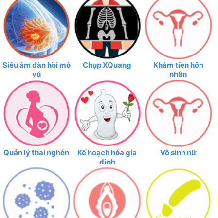
Siêu âm đàn hồi mô
Chụp XQuang
Khám tiền hôn
vú
nhân
Quản lý thai nghén
Kế hoạch hóa gia
Vô sinh nữ
đình