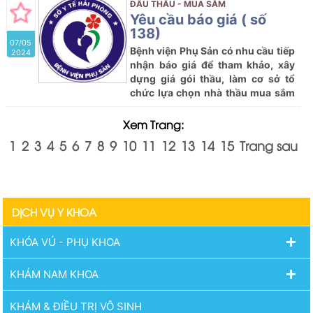
hóa chất của Bệnh viện Phụ Sản
ĐẤU THẦU - MUA SẮM
năm 2024 với nội dung cụ thể như
Yêu cầu báo giá ( số
sau:
138)
07/05
Bệnh viện Phụ Sản có nhu cầu tiếp
2024
nhận báo giá để tham khảo, xây
dựng giá gói thầu, làm cơ sở tổ
chức lựa chọn nhà thầu mua sắm
gói thầu dự kiến; Mua sắm vật tư
hóa chất của Bệnh viện Phụ Sản
Xem Trang:
năm 2024 với nội dung cụ thể như
1
2
3
4
5
6
7
8
9
10
11
12
13
14
15
Trang sau
sau:
DỊCH VỤ Y KHOA
KHÓA VÚ - PHỤ KHOA
KHÁM NAM KHOA
KHÁM & ĐIỀU TRỊ VÔ SINH