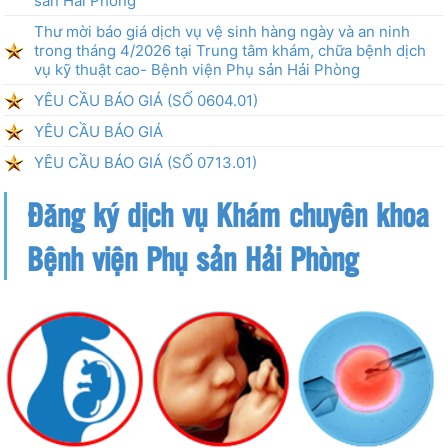
sản Hải Phòng
Thư mời báo giá dịch vụ vệ sinh hàng ngày và an ninh
trong tháng 4/2026 tại Trung tâm khám, chữa bệnh dịch
vụ kỹ thuật cao- Bệnh viện Phụ sản Hải Phòng
YÊU CẦU BÁO GIÁ (SỐ 0604.01)
YÊU CẦU BÁO GIÁ
YÊU CẦU BÁO GIÁ (SỐ 0713.01)
Đăng ký dịch vụ Khám chuyên khoa
Bệnh viện Phụ sản Hải Phòng