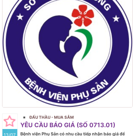
ĐẤU THẦU - MUA SẮM
YÊU CẦU BÁO GIÁ (SỐ 0713.01)
Bệnh viện Phụ Sản có nhu cầu tiếp nhận báo giá để
13/07