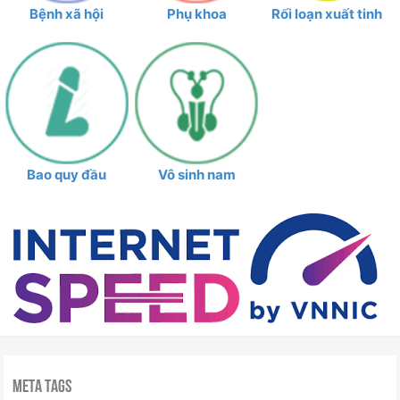
Bệnh xã hội
Phụ khoa
Rối loạn xuất tinh
Bao quy đầu
Vô sinh nam
Meta Tags