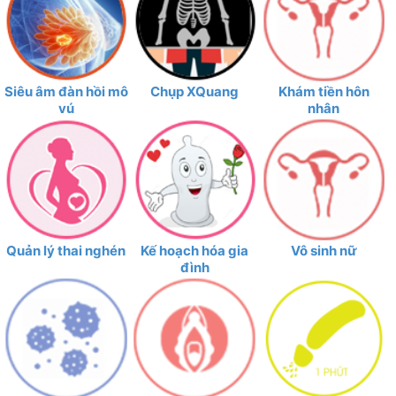
Siêu âm đàn hồi mô
Chụp XQuang
Khám tiền hôn
vú
nhân
Quản lý thai nghén
Kế hoạch hóa gia
Vô sinh nữ
đình