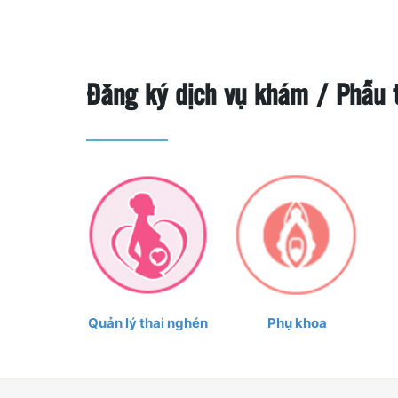
Đăng ký dịch vụ khám / Phẫu t
Quản lý thai nghén
Phụ khoa