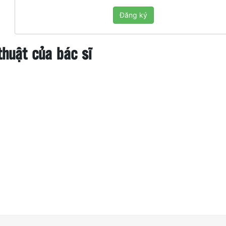
huật của bác sĩ