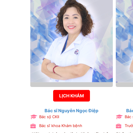
LỊCH KHÁM
Bác sĩ Nguyễn Ngọc Điệp
Bá
Bác sỹ CKII
Bác 
Bác sĩ khoa Khám bệnh
Trưở