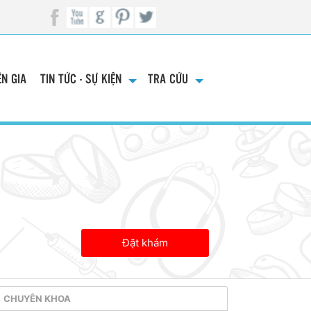
N GIA
TIN TỨC - SỰ KIỆN
TRA CỨU
Đặt khám
CHUYÊN KHOA