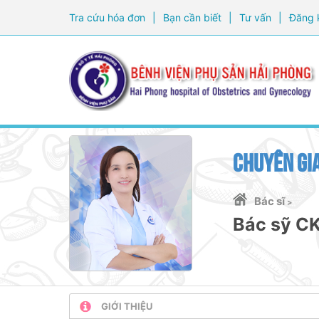
Tra cứu hóa đơn
|
Bạn cần biết
|
Tư vấn
|
Đăng 
CHUYÊN GIA
Bác sĩ
>
Bác sỹ CK
GIỚI THIỆU