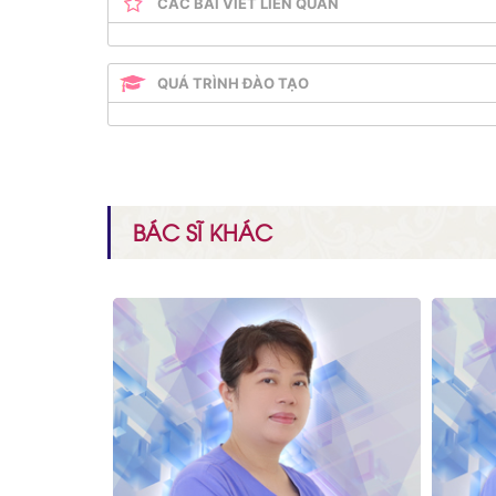
CÁC BÀI VIẾT LIÊN QUAN
QUÁ TRÌNH ĐÀO TẠO
BÁC SĨ KHÁC