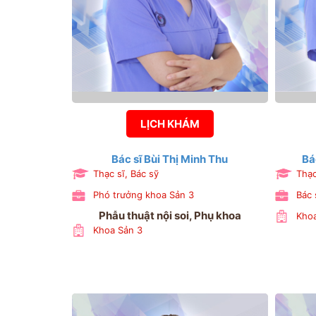
LỊCH KHÁM
Bác sĩ Bùi Thị Minh Thu
Bá
Thạc sĩ, Bác sỹ
Thạc
Phó trưởng khoa Sản 3
Bác 
Phẫu thuật nội soi, Phụ khoa
Khoa
Khoa Sản 3