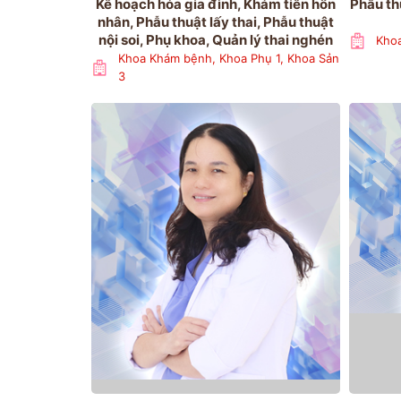
Kế hoạch hóa gia đình, Khám tiền hôn
Phẫu thu
nhân, Phẫu thuật lấy thai, Phẫu thuật
nội soi, Phụ khoa, Quản lý thai nghén
Khoa
Khoa Khám bệnh, Khoa Phụ 1, Khoa Sản
3