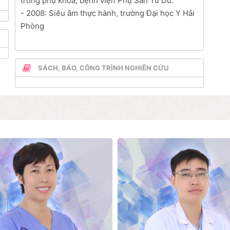
trong phụ khoa, bệnh viện Phụ Sản Từ Dũ.
- 2008: Siêu âm thực hành, trường Đại học Y Hải
Phòng
SÁCH, BÁO, CÔNG TRÌNH NGHIÊN CỨU