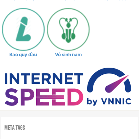
Bao quy đầu
Vô sinh nam
Meta Tags