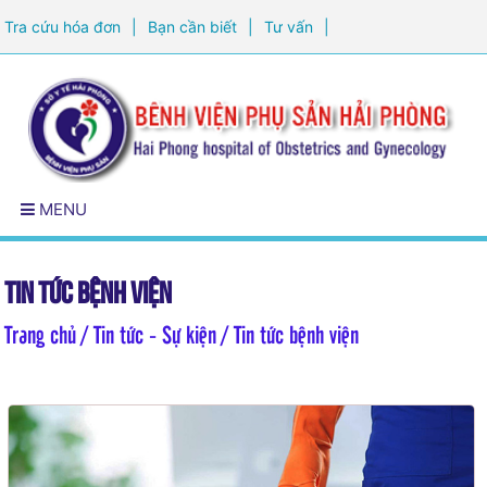
Tra cứu hóa đơn
|
Bạn cần biết
|
Tư vấn
|
Đăng ký khám sức khỏe
MENU
Tin tức bệnh viện
Trang chủ
/ Tin tức - Sự kiện / Tin tức bệnh viện