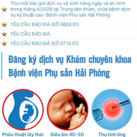
Thư mời báo giá dịch vụ vệ sinh hàng ngày và an ninh
trong tháng 4/2026 tại Trung tâm khám, chữa bệnh dịch
vụ kỹ thuật cao- Bệnh viện Phụ sản Hải Phòng
YÊU CẦU BÁO GIÁ (SỐ 0604.01)
YÊU CẦU BÁO GIÁ
YÊU CẦU BÁO GIÁ (SỐ 0713.01)
Đăng ký dịch vụ Khám chuyên khoa
Bệnh viện Phụ sản Hải Phòng
Phẫu thuật lấy thai
Siêu âm 4D-5D
Thụ tinh ống