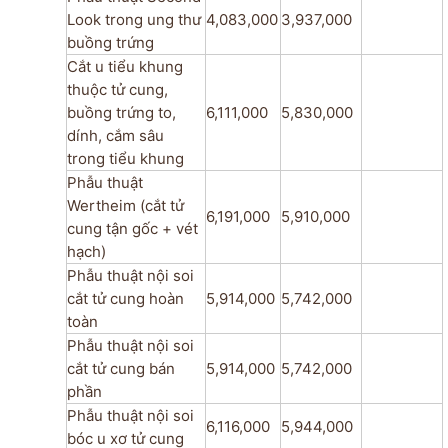
Look trong ung thư
4,083,000
3,937,000
buồng trứng
Cắt u tiểu khung
thuộc tử cung,
buồng trứng to,
6,111,000
5,830,000
dính, cắm sâu
trong tiểu khung
Phẫu thuật
Wertheim (cắt tử
6,191,000
5,910,000
cung tận gốc + vét
hạch)
Phẫu thuật nội soi
cắt tử cung hoàn
5,914,000
5,742,000
toàn
Phẫu thuật nội soi
cắt tử cung bán
5,914,000
5,742,000
phần
Phẫu thuật nội soi
6,116,000
5,944,000
bóc u xơ tử cung