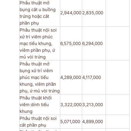
Phẫu thuật mở
bụng cắt u buồng
2,944,000
2,835,000
trứng hoặc cắt
phần phụ
Phẫu thuật nội soi
xử trí viêm phúc
mạc tiểu khung,
6,575,000
6,294,000
viêm phần phụ, ứ
mủ vòi trứng
Phẫu thuật mở
bụng xử trí viêm
phúc mạc tiểu
4,289,000
4,117,000
khung, viêm phần
phụ, ứ mủ vòi trứng
Phẫu thuật khối
viêm dính tiểu
3,322,000
3,213,000
khung
Phẫu thuật nội soi
5,071,000
4,899,000
cắt phần phụ