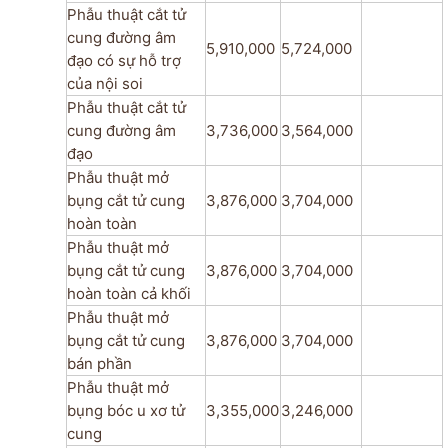
Phẫu thuật cắt tử
cung đường âm
5,910,000
5,724,000
đạo có sự hỗ trợ
của nội soi
Phẫu thuật cắt tử
cung đường âm
3,736,000
3,564,000
đạo
Phẫu thuật mở
bụng cắt tử cung
3,876,000
3,704,000
hoàn toàn
Phẫu thuật mở
bụng cắt tử cung
3,876,000
3,704,000
hoàn toàn cả khối
Phẫu thuật mở
bụng cắt tử cung
3,876,000
3,704,000
bán phần
Phẫu thuật mở
bụng bóc u xơ tử
3,355,000
3,246,000
cung