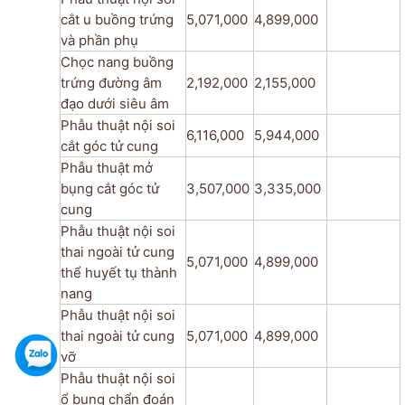
cắt u buồng trứng
5,071,000
4,899,000
và phần phụ
Chọc nang buồng
trứng đường âm
2,192,000
2,155,000
đạo dưới siêu âm
Phẫu thuật nội soi
6,116,000
5,944,000
cắt góc tử cung
Phẫu thuật mở
bụng cắt góc tử
3,507,000
3,335,000
cung
Phẫu thuật nội soi
thai ngoài tử cung
5,071,000
4,899,000
thể huyết tụ thành
nang
Phẫu thuật nội soi
thai ngoài tử cung
5,071,000
4,899,000
vỡ
Phẫu thuật nội soi
ổ bụng chẩn đoán