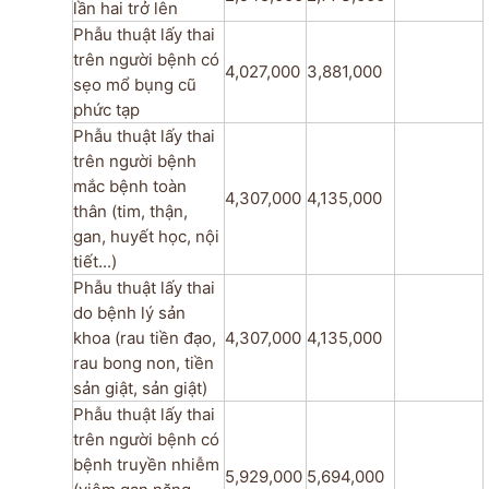
lần hai trở lên
Phẫu thuật lấy thai
trên người bệnh có
4,027,000
3,881,000
sẹo mổ bụng cũ
phức tạp
Phẫu thuật lấy thai
trên người bệnh
mắc bệnh toàn
4,307,000
4,135,000
thân (tim, thận,
gan, huyết học, nội
tiết...)
Phẫu thuật lấy thai
do bệnh lý sản
khoa (rau tiền đạo,
4,307,000
4,135,000
rau bong non, tiền
sản giật, sản giật)
Phẫu thuật lấy thai
trên người bệnh có
bệnh truyền nhiễm
5,929,000
5,694,000