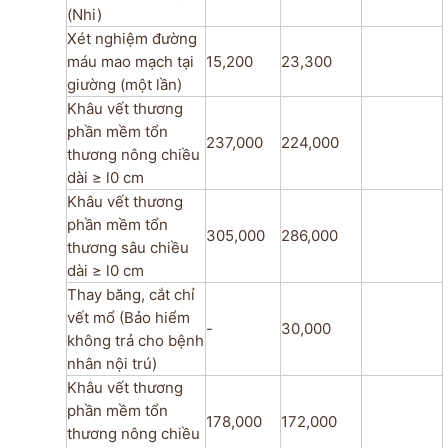
(Nhi)
Xét nghiệm đường
máu mao mạch tại
15,200
23,300
giường (một lần)
Khâu vết thương
phần mềm tổn
237,000
224,000
thương nông chiều
dài ≥ l0 cm
Khâu vết thương
phần mềm tổn
305,000
286,000
thương sâu chiều
dài ≥ l0 cm
Thay băng, cắt chỉ
vết mổ (Bảo hiểm
-
30,000
không trả cho bệnh
nhân nội trú)
Khâu vết thương
phần mềm tổn
178,000
172,000
thương nông chiều