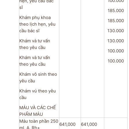
100.000
hẹn, yêu cầu bác
sĩ
185.000
Khám phụ khoa
185.000
theo lịch hẹn, yêu
cầu bác sĩ
130.000
Khám và tư vấn
130.000
theo yêu cầu
100.000
Khám và tư vấn
100.000
theo yêu cầu
Khám vô sinh theo
yêu cầu
Khám vú theo yêu
cầu
MÁU VÀ CÁC CHẾ
PHẨM MÁU
Máu toàn phần 250
641,000
641,000
ml, A, Rh+